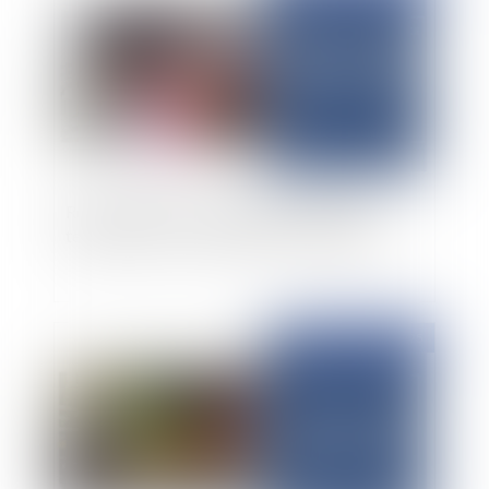
Reconnaissance d’un préjudice esthétique
temporaire en cas de troubles de l’élocution
Publié le :
31/03/2025