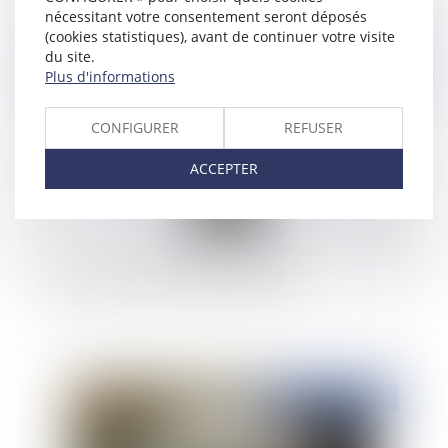
nécessitant votre consentement seront déposés
(cookies statistiques), avant de continuer votre visite
du site.
Publié le :
12/08/2024
Plus d'informations
CONFIGURER
REFUSER
ACCEPTER
Vidéo : peut-on chiffrer la douleur ?
Publié le :
29/01/2024