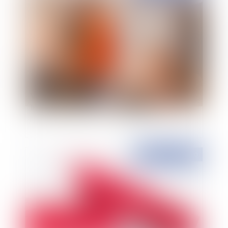
Violences faites aux femmes : la protection par
le port d’un bracelet anti-rapprochement
Publié le :
21/04/2020