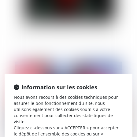
Être témoin d’un attentat n’est pas être victime
Publié le :
13/05/2022
Information sur les cookies
Nous avons recours à des cookies techniques pour
assurer le bon fonctionnement du site, nous
utilisons également des cookies soumis à votre
consentement pour collecter des statistiques de
visite.
Cliquez ci-dessous sur « ACCEPTER » pour accepter
Le harcèlement scolaire devient un délit avec la
le dépôt de l'ensemble des cookies ou sur «