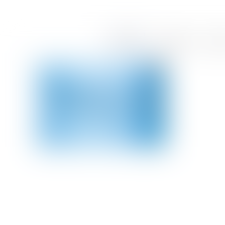
Accueil
Le cabinet
Équi