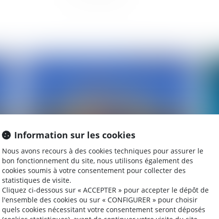
2010
Publié le :
29/12/2010
Information sur les cookies
Nous avons recours à des cookies techniques pour assurer le
bon fonctionnement du site, nous utilisons également des
Actualités en procédure administrative
Ho
cookies soumis à votre consentement pour collecter des
dis
statistiques de visite.
Cliquez ci-dessous sur « ACCEPTER » pour accepter le dépôt de
l'ensemble des cookies ou sur « CONFIGURER » pour choisir
quels cookies nécessitant votre consentement seront déposés