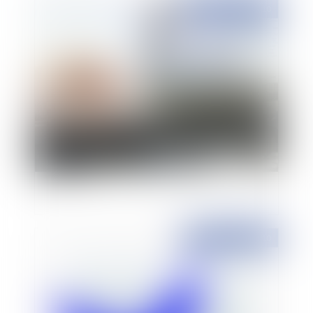
Publié le :
05/07/2010
Travail à Domicile et Indemnisation
Publié le :
17/06/2010