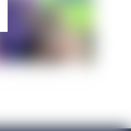
nsion de réversion du conjoint survivant