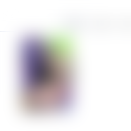
Accueil
Le cabinet
Équi