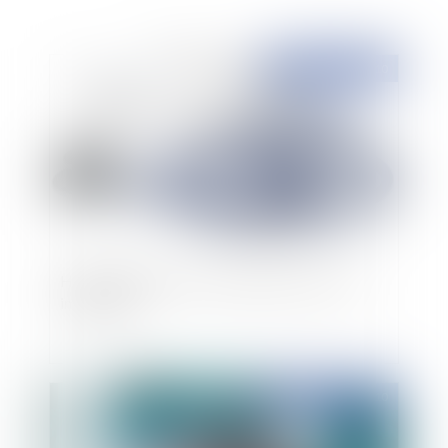
Publié le :
12/07/2010
Hospitalisation sans consentement et sortie
immédiate
Publié le :
25/06/2010