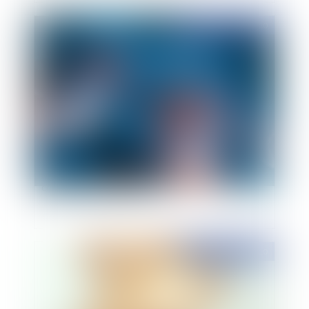
Publié le :
02/06/2010
L'obligation d'information renforcée du
chirurgien esthétique
Publié le :
01/04/2010