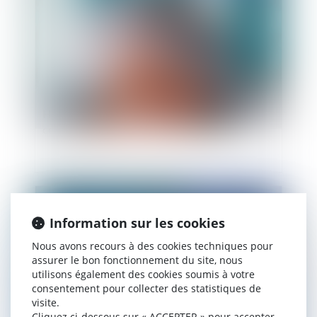
Hospitalisation psychiatrique sans
consentement
Publié le :
10/06/2010
Information sur les cookies
Nous avons recours à des cookies techniques pour
assurer le bon fonctionnement du site, nous
utilisons également des cookies soumis à votre
consentement pour collecter des statistiques de
visite.
Cliquez ci-dessous sur « ACCEPTER » pour accepter