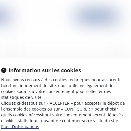
2008
Publié le :
01/05/2008
Information sur les cookies
Il ne faut pas tuer la loi Leonetti
Le 
Nous avons recours à des cookies techniques pour assurer le
Sé
bon fonctionnement du site, nous utilisons également des
cookies soumis à votre consentement pour collecter des
statistiques de visite.
Cliquez ci-dessous sur « ACCEPTER » pour accepter le dépôt de
l'ensemble des cookies ou sur « CONFIGURER » pour choisir
2008
Publié le :
11/12/2007
quels cookies nécessitant votre consentement seront déposés
(cookies statistiques), avant de continuer votre visite du site.
Plus d'informations