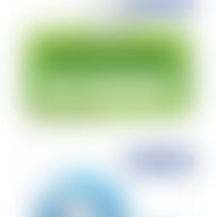
Publié le :
27/02/2023
Vente de fichiers clients et RGPD : quelles sont
les règles à respecter ?
Publié le :
01/12/2022