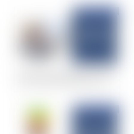
Publié le :
26/01/2026
Influenceurs et encadrement juridique : passage
à la contractualisation obligatoire en 2026
Publié le :
31/03/2025