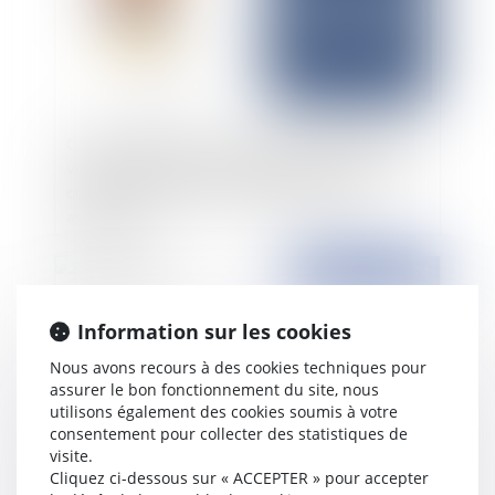
Contrat de mandat : la preuve est libre pour le
vendeur d’espaces publicitaires ayant conclu un
contrat de vente avec le mandataire d’un
annonceur
Publié le :
15/03/2024
Information sur les cookies
Nous avons recours à des cookies techniques pour
assurer le bon fonctionnement du site, nous
utilisons également des cookies soumis à votre
consentement pour collecter des statistiques de
visite.
Cliquez ci-dessous sur « ACCEPTER » pour accepter