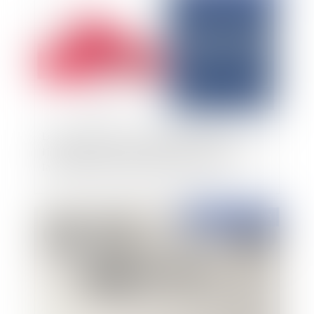
Lorsqu’un prévenu comparant n’a pas eu
l’initiative d’exposer sa situation, il appartient à
la juridiction de l’interroger sur celle-ci
Publié le :
28/02/2025