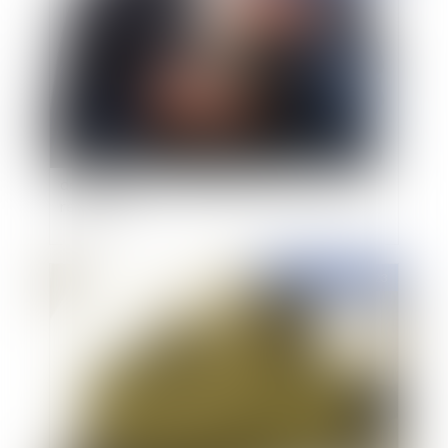
Représentation obligatoire : l’avocat ne peut se
décharger de son mandat que du jour où il est
remplacé
Publié le :
14/02/2023