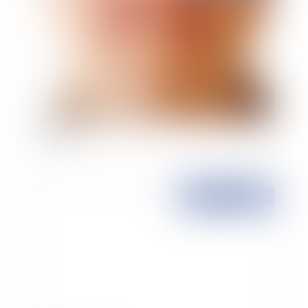
Le secret professionnel et l'avocat: des rapports
difficiles
Publié le :
11/05/2010