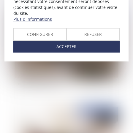
nécessitant votre consentement seront déposés
(cookies statistiques), avant de continuer votre visite
du site.
Publié le :
14/04/2010
Plus d'informations
CONFIGURER
REFUSER
ACCEPTER
Aménagement des règles régissant la procédure
en matière familiale
Publié le :
02/04/2010