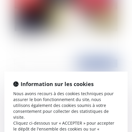
Le droit à l'éducation des enfants handicapés est
fondamental
Publié le :
07/01/2011
Information sur les cookies
Nous avons recours à des cookies techniques pour
assurer le bon fonctionnement du site, nous
utilisons également des cookies soumis à votre
consentement pour collecter des statistiques de
visite.
Cliquez ci-dessous sur « ACCEPTER » pour accepter
La réforme de la carte judiciaire achevée
le dépôt de l'ensemble des cookies ou sur «