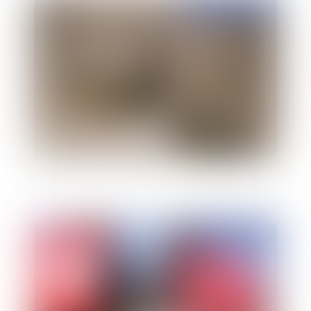
Publié le :
29/04/2011
La création du défenseur des droits
Publié le :
11/02/2011