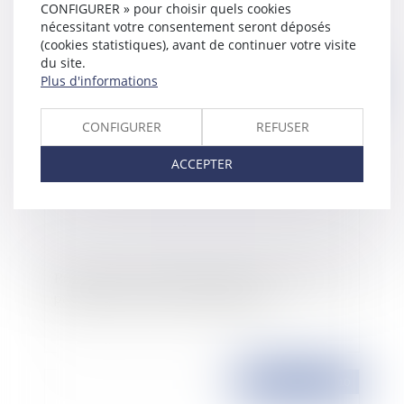
CONFIGURER » pour choisir quels cookies
nécessitant votre consentement seront déposés
(cookies statistiques), avant de continuer votre visite
du site.
Plus d'informations
Publié le :
13/12/2010
CONFIGURER
REFUSER
ACCEPTER
Réforme des collectivités territoriales: censure
partielle du Conseil constitutionnel
Publié le :
09/12/2010