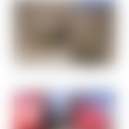
Publié le :
29/04/2011
La création du défenseur des droits
Publié le :
11/02/2011