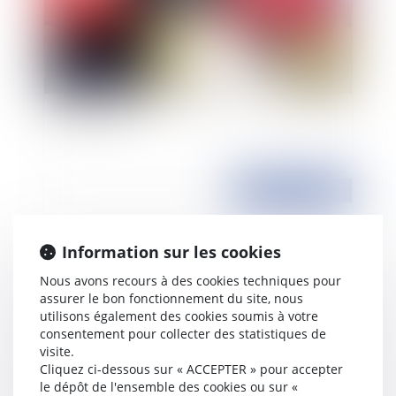
Le droit à l'éducation des enfants handicapés est
fondamental
Publié le :
07/01/2011
Information sur les cookies
Nous avons recours à des cookies techniques pour
assurer le bon fonctionnement du site, nous
utilisons également des cookies soumis à votre
consentement pour collecter des statistiques de
visite.
Cliquez ci-dessous sur « ACCEPTER » pour accepter
La réforme de la carte judiciaire achevée
le dépôt de l'ensemble des cookies ou sur «