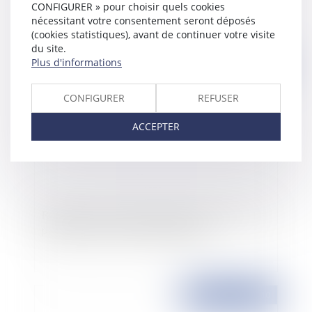
CONFIGURER » pour choisir quels cookies
nécessitant votre consentement seront déposés
(cookies statistiques), avant de continuer votre visite
du site.
Plus d'informations
Publié le :
13/12/2010
CONFIGURER
REFUSER
ACCEPTER
Réforme des collectivités territoriales: censure
partielle du Conseil constitutionnel
Publié le :
09/12/2010