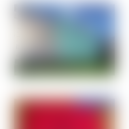
Publié le :
06/12/2011
Servitude de mixité sociale
Publié le :
05/12/2011