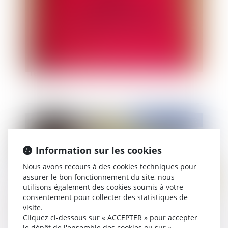
Le droit de l'urbanisme dans la turbulence des
réformes
Publié le :
01/12/2011
Information sur les cookies
Nous avons recours à des cookies techniques pour
assurer le bon fonctionnement du site, nous
utilisons également des cookies soumis à votre
consentement pour collecter des statistiques de
visite.
Cliquez ci-dessous sur « ACCEPTER » pour accepter
le dépôt de l'ensemble des cookies ou sur «