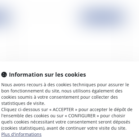
2009
Publié le :
29/04/2009
Information sur les cookies
Réforme des tutelles: mise en place d'un portail
La
Nous avons recours à des cookies techniques pour assurer le
dédié
d’
bon fonctionnement du site, nous utilisons également des
cookies soumis à votre consentement pour collecter des
statistiques de visite.
Cliquez ci-dessous sur « ACCEPTER » pour accepter le dépôt de
l'ensemble des cookies ou sur « CONFIGURER » pour choisir
2008
Publié le :
29/12/2008
quels cookies nécessitant votre consentement seront déposés
(cookies statistiques), avant de continuer votre visite du site.
Plus d'informations