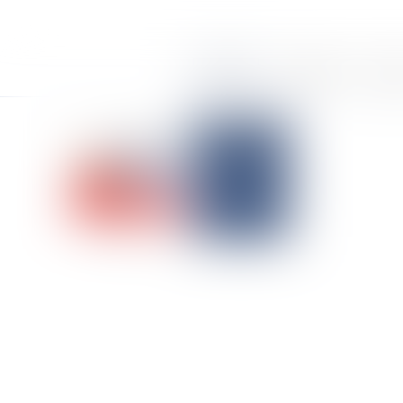
Accueil
Le cabinet
Équi