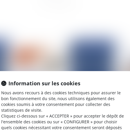
2025
Publié le :
02/06/2025
Information sur les cookies
Nous avons recours à des cookies techniques pour assurer le
bon fonctionnement du site, nous utilisons également des
cookies soumis à votre consentement pour collecter des
Encadrement des loyers en 2025 : bilan et
Ga
statistiques de visite.
perspectives
ap
Cliquez ci-dessous sur « ACCEPTER » pour accepter le dépôt de
pa
l'ensemble des cookies ou sur « CONFIGURER » pour choisir
quels cookies nécessitant votre consentement seront déposés