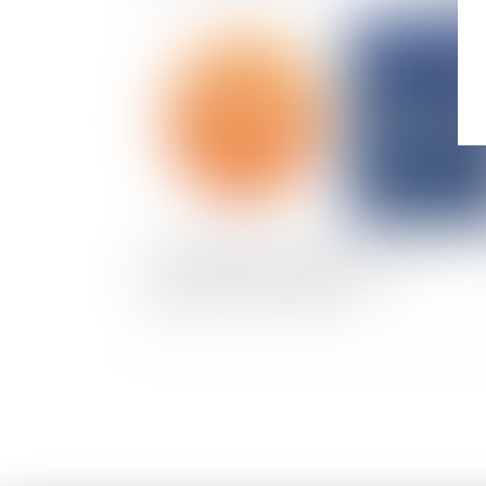
Publié le :
18/03/
Responsabilité du diagnostiqueur et
indemnisation du préjudice