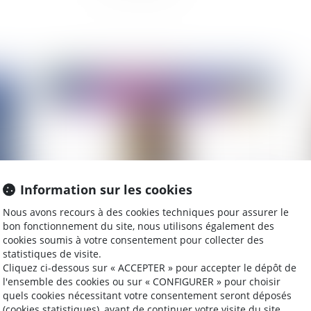
2025
Publié le :
26/12/2024
Information sur les cookies
Nous avons recours à des cookies techniques pour assurer le
bon fonctionnement du site, nous utilisons également des
Vidéo : l'accession mobilière à Poudlard
Le
cookies soumis à votre consentement pour collecter des
r
statistiques de visite.
Cliquez ci-dessous sur « ACCEPTER » pour accepter le dépôt de
l'ensemble des cookies ou sur « CONFIGURER » pour choisir
quels cookies nécessitant votre consentement seront déposés
(cookies statistiques), avant de continuer votre visite du site.