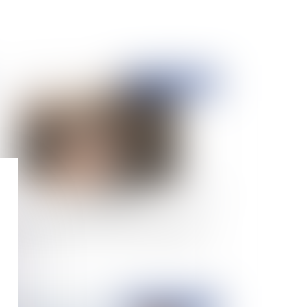
Publié le :
28/05/2024
 régime juridique des chemins d'exploitation