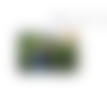
Accueil
Le cabinet
Équi