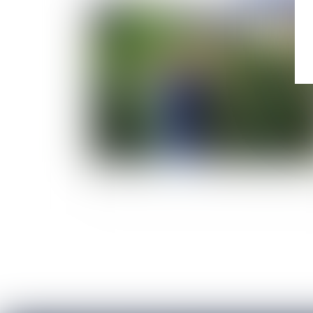
Publié le :
08/02/
Le régime juridique des haies