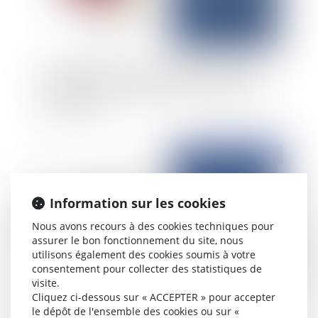
Le créancier n’a pas qualité pour demander la
désignation d’un administrateur provisoire de
son débiteur
Publié le :
01/04/2025
Information sur les cookies
Nous avons recours à des cookies techniques pour
assurer le bon fonctionnement du site, nous
utilisons également des cookies soumis à votre
consentement pour collecter des statistiques de
visite.
Cliquez ci-dessous sur « ACCEPTER » pour accepter
Créance et convention de trésorerie : pas de
le dépôt de l'ensemble des cookies ou sur «