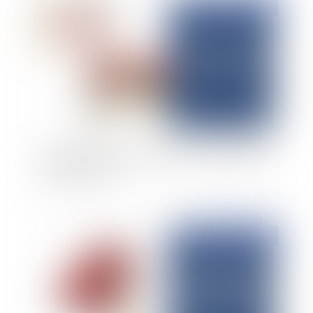
Publié le :
22/09/2025
La garantie des salaires (AGS) en cas de faillites
transnationales
Publié le :
26/05/2025