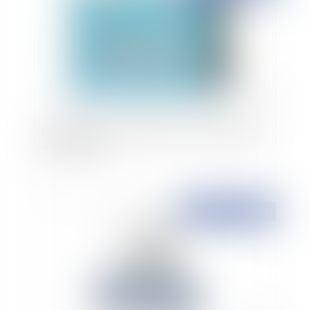
Liquidation totale en magasin : Cadre juridique
et procédures
Publié le :
30/09/2024