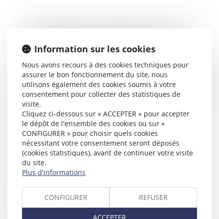
Création de l'agence européenne pour la gestion
opérationnelle des systèmes dinformation
Information sur les cookies
Nous avons recours à des cookies techniques pour
assurer le bon fonctionnement du site, nous
utilisons également des cookies soumis à votre
Publié le :
04/10/2011
consentement pour collecter des statistiques de
visite.
Cliquez ci-dessous sur « ACCEPTER » pour accepter
le dépôt de l'ensemble des cookies ou sur «
CONFIGURER » pour choisir quels cookies
nécessitant votre consentement seront déposés
(cookies statistiques), avant de continuer votre visite
du site.
Plus d'informations
La carte bleue européenne pour les étrangers
CONFIGURER
REFUSER
hautement qualifiés
ACCEPTER