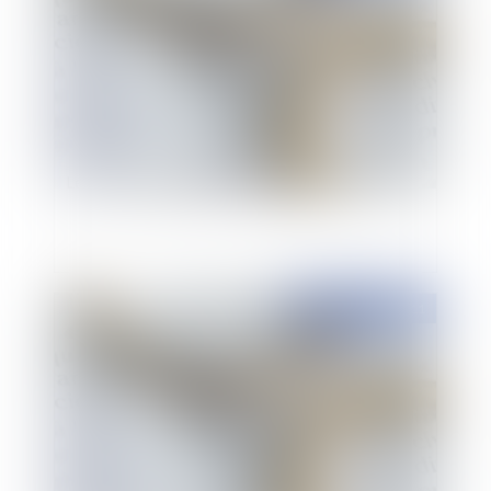
Le sort du logement familial en cas de divorce
Publié le :
16/02/2011