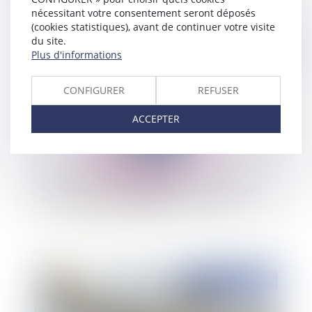
nécessitant votre consentement seront déposés
(cookies statistiques), avant de continuer votre visite
du site.
Publié le :
28/07/2011
Plus d'informations
CONFIGURER
REFUSER
ACCEPTER
Prestation compensatoire et délais de grâce?
Publié le :
16/05/2011