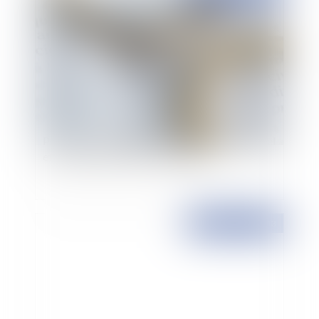
Procédure de divorce: l'effet dévolutif de l’appel
et le maintien du devoir de secours
Publié le :
08/02/2013