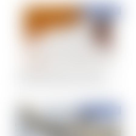
Publié le :
15/11/2022
Prestation compensatoire : exclusion des
sommes versées au titre du devoir de secours
Publié le :
07/07/2022