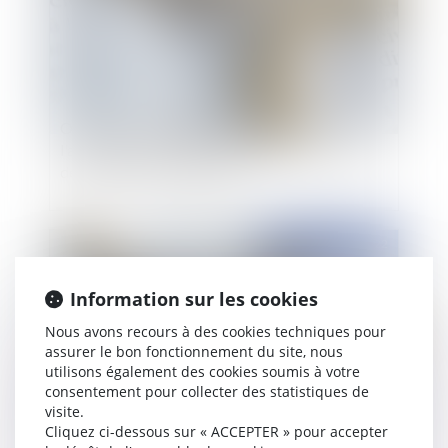
Ordonnance de protection et divorce :
l'articulation des procédures dans un contexte
de violences intrafamiliales
Publié le :
03/01/2022
Information sur les cookies
Nous avons recours à des cookies techniques pour
assurer le bon fonctionnement du site, nous
utilisons également des cookies soumis à votre
consentement pour collecter des statistiques de
visite.
Cliquez ci-dessous sur « ACCEPTER » pour accepter