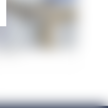
couvrement des pensions alimentaires depuis
à l'étranger