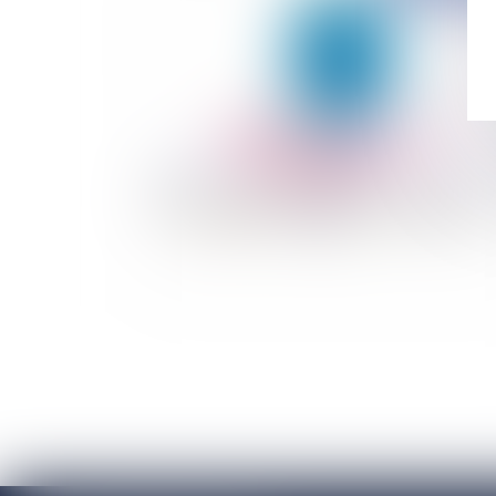
Prestation compensatoire et délais de grâce?