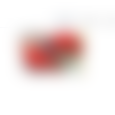
Accueil
Le cabinet
Équi