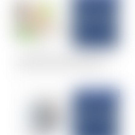
Dans quelles conditions un employeur peut-il
faire travailler ses salariés les jours fériés ?
Publié le :
19/02/2025