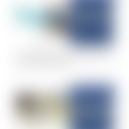
Précision importante sur la force probante d'un
rapport d'expertise amiable
Publié le :
10/03/2025