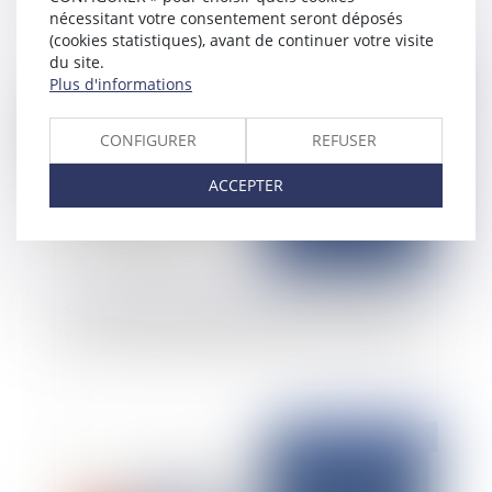
nécessitant votre consentement seront déposés
(cookies statistiques), avant de continuer votre visite
du site.
Publié le :
26/02/2025
Plus d'informations
CONFIGURER
REFUSER
ACCEPTER
Confirmation du régime juridique applicable aux
éléments d'équipement adjoints à des existants
Publié le :
24/02/2025