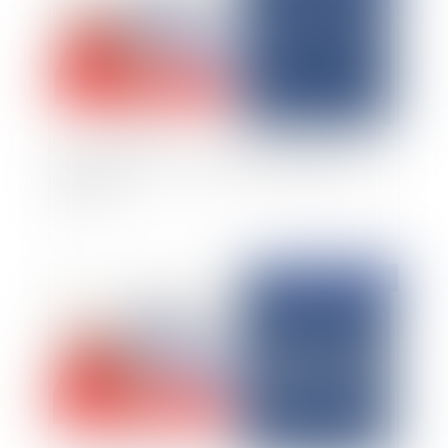
Bail commercial : Travaux et déplafonnement
du loyer
Publié le :
23/01/2025