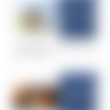
Elément d'équipement : résurrection de l'article
1792-7 du code civil
Publié le :
13/03/2025