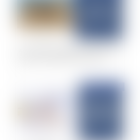
Absence de responsabilité du constructeur sans
désordre, un principe qui n'est pas absolu
Publié le :
02/12/2024