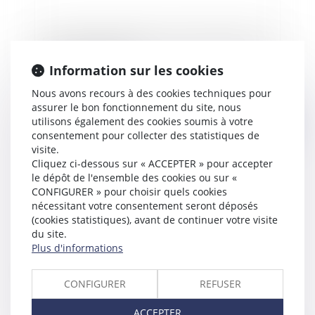
Les recours à l'encontre des retraits de points du
permis de conduire
Information sur les cookies
Nous avons recours à des cookies techniques pour
assurer le bon fonctionnement du site, nous
utilisons également des cookies soumis à votre
Publié le :
27/07/2007
consentement pour collecter des statistiques de
visite.
Cliquez ci-dessous sur « ACCEPTER » pour accepter
le dépôt de l'ensemble des cookies ou sur «
CONFIGURER » pour choisir quels cookies
nécessitant votre consentement seront déposés
(cookies statistiques), avant de continuer votre visite
du site.
Plus d'informations
Clearstream : Villepin est mis en examen
CONFIGURER
REFUSER
ACCEPTER