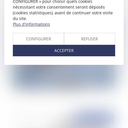
CONFIGURER » pour choisir quels cookies
nécessitant votre consentement seront déposés
(cookies statistiques), avant de continuer votre visite
du site.
Plus d'informations
Publié le :
31/10/2014
CONFIGURER
REFUSER
ACCEPTER
La coexistence de marque
Publié le :
31/10/2014