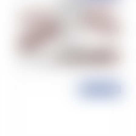
Sur la charge de la preuve du caractère
disproportionné de l'engagement de caution
Publié le :
30/10/2014