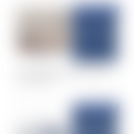
Publié le :
11/02/2025
Point sur la mutuelle communale, un outil peu
connu et peu clair
Publié le :
10/02/2025