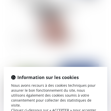
Vidéo : Peut-on déshériter ses enfants ?
Publié le :
12/02/2025
Information sur les cookies
Nous avons recours à des cookies techniques pour
assurer le bon fonctionnement du site, nous
utilisons également des cookies soumis à votre
consentement pour collecter des statistiques de
visite.
Cliquez ci-dessous sur « ACCEPTER » pour accepter