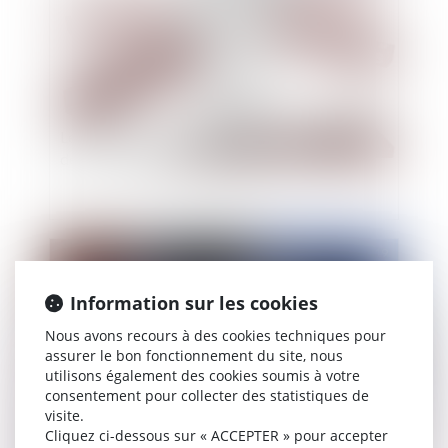
Les crédits de restructuration exclus du devoir
de mise en garde du banquier
Publié le :
31/05/2019
Information sur les cookies
Nous avons recours à des cookies techniques pour
assurer le bon fonctionnement du site, nous
utilisons également des cookies soumis à votre
consentement pour collecter des statistiques de
visite.
Cliquez ci-dessous sur « ACCEPTER » pour accepter