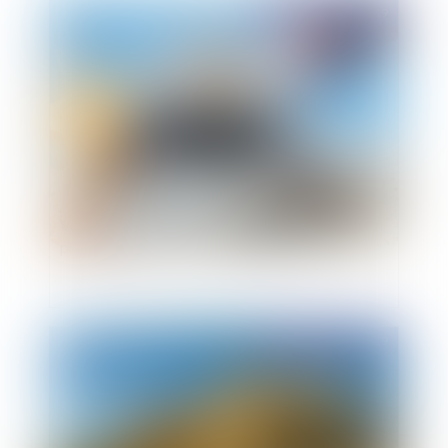
Publié le :
29/05/2019
Vente d’un bien d’occasion: la Cour de cassation
précise l’obligation de délivrance conforme.
Publié le :
29/05/2019