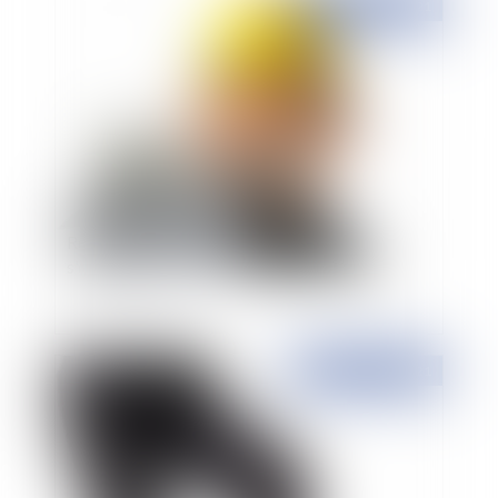
Publié le :
26/01/2021
Recours entre coobligés : la résistance
s'organise !
Publié le :
25/01/2021