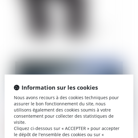
Harcèlement moral et charge de la preuve
Publié le :
21/01/2021
Information sur les cookies
Nous avons recours à des cookies techniques pour
assurer le bon fonctionnement du site, nous
utilisons également des cookies soumis à votre
consentement pour collecter des statistiques de
visite.
Cliquez ci-dessous sur « ACCEPTER » pour accepter
L'appréciation par le juge disciplinaire d'une
le dépôt de l'ensemble des cookies ou sur «
position de principe hostile à la vaccination