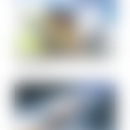
La démonstration du préjudice grave et spécial
d'une entreprise dans le cadre de la réalisation
de travaux publics
Publié le :
14/01/2021