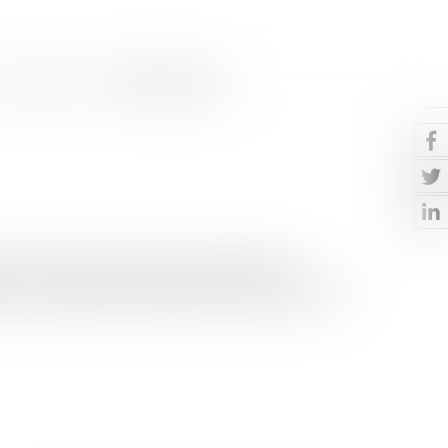
Contact
Paiement en ligne
r seuls à l’encontre de mesures individuelles
at, 23 juillet 2014, Fédération des syndicats de fo...