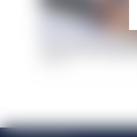
Clause de mobilité et marge de manœuvre de
l’employeur