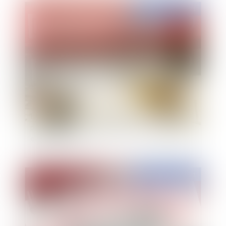
Publié le :
09/03/2021
La domanialité privée : une mise en concurrence
préalable à toute exploitation économique est-
elle nécessaire ?
Publié le :
05/03/2021