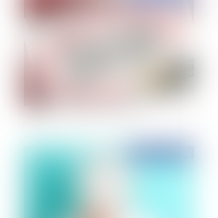
Les spécificités de la mise à disposition d'une
association, d'agents communaux
Publié le :
25/02/2021