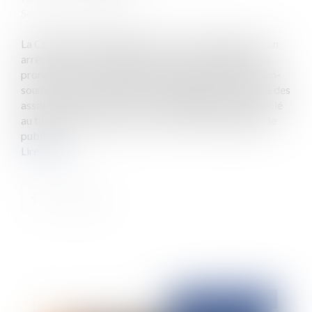
Source :
www.eurojuris.fr
La Chambre criminelle de la Cour de cassation, dans un
arrêt du 12 février 2025 (pourvoi n° 23-86.857), s’est
prononcée sur la question de l’infraction pénale de non-
soumission des documents comptables à l’assemblée des
associés puis sur l’action sociale engagée par un associé
au titre du préjudice subi par la société. L’obligation de
publica...
Lire la suite
Publié le :
19/03/2025