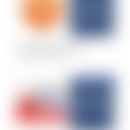
Responsabilité du diagnostiqueur et
indemnisation du préjudice
Publié le :
17/03/2025