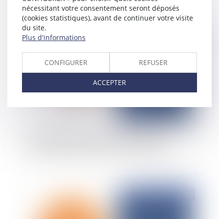
nécessitant votre consentement seront déposés
(cookies statistiques), avant de continuer votre visite
du site.
Publié le :
18/03/2025
Plus d'informations
CONFIGURER
REFUSER
ACCEPTER
Sanction pénale de la non publication des
comptes sociaux et action sociale ut singuli
Publié le :
18/03/2025