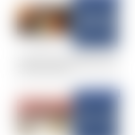
La réparation du préjudice immatériel nécessite
de justifier d’un lien de causalité direct et certain
avec la faute sanctionnée
Publié le :
19/03/2025