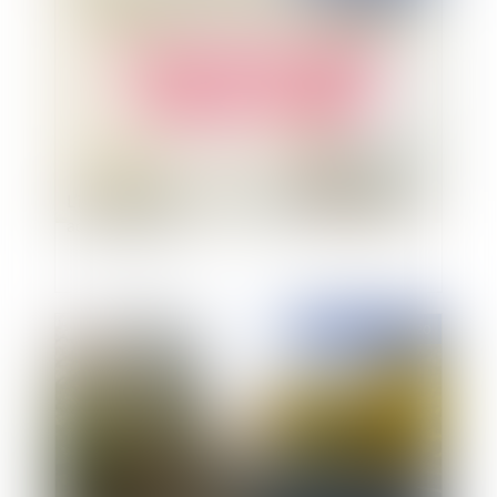
L’immeuble non encore vendu constitue-t-il un
actif disponible ?
Publié le :
31/08/2020