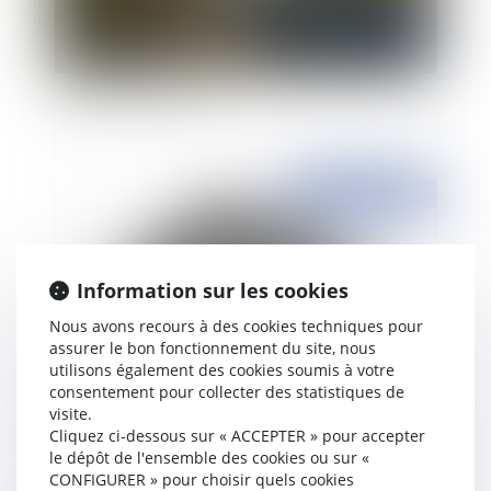
Accidents de la circulation et indemnisation
intégrale des victimes
Publié le :
31/08/2020
Information sur les cookies
Nous avons recours à des cookies techniques pour
assurer le bon fonctionnement du site, nous
utilisons également des cookies soumis à votre
consentement pour collecter des statistiques de
visite.
La rupture brutale des relations contractuelles
Cliquez ci-dessous sur « ACCEPTER » pour accepter
le dépôt de l'ensemble des cookies ou sur «
CONFIGURER » pour choisir quels cookies