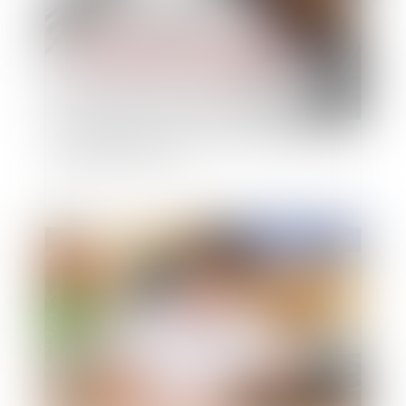
Saisie-attribution : le caractère exécutoire et la
signification de l’acte
Publié le :
04/08/2020