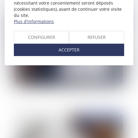
nécessitant votre consentement seront déposés
(cookies statistiques), avant de continuer votre visite
du site.
Publié le :
24/08/2020
Plus d'informations
CONFIGURER
REFUSER
ACCEPTER
Créanciers, ne vous trompez pas de cible !
Publié le :
19/08/2020