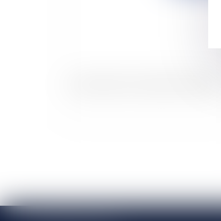
Clauses abusives et comptes bancaires joints