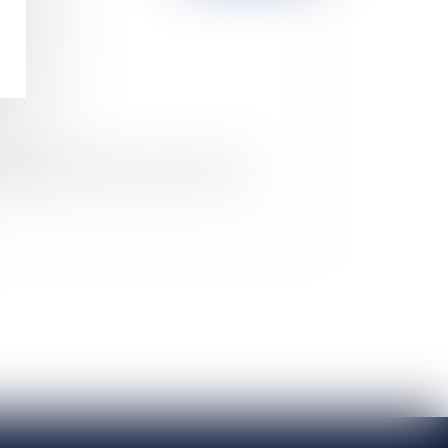
 rupture amiable du contrat de travail