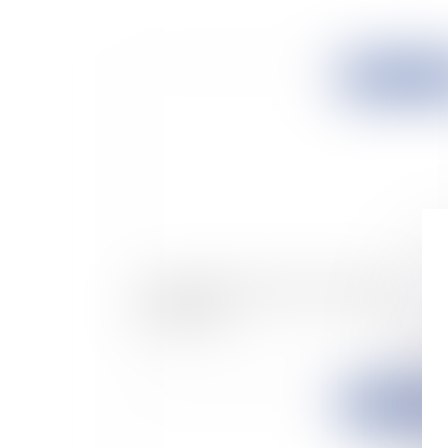
Publié le :
25/09/
Le crédit et la protection des données
personnelles
Publié le :
24/09/