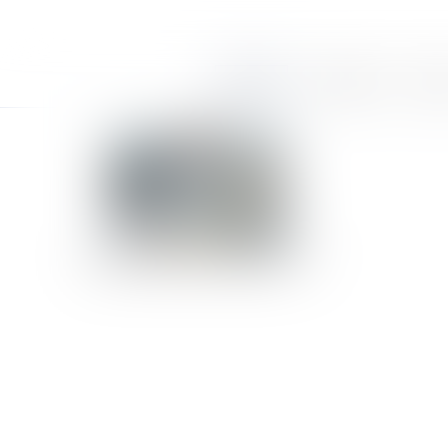
Accueil
Le cabinet
Équi