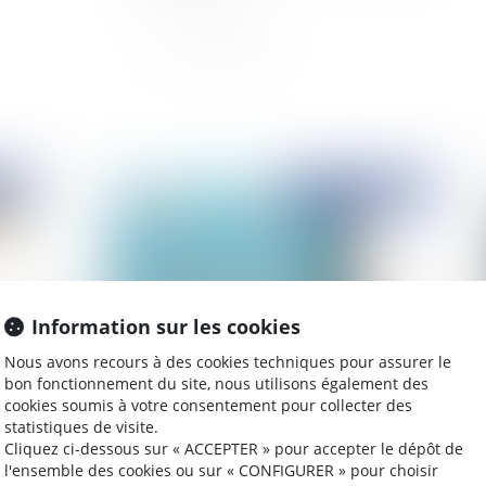
2024
Publié le :
21/10/2024
Information sur les cookies
Nous avons recours à des cookies techniques pour assurer le
bon fonctionnement du site, nous utilisons également des
cookies soumis à votre consentement pour collecter des
Liquidation totale en magasin : Cadre juridique
Rét
statistiques de visite.
VI)
et procédures
la 
Cliquez ci-dessous sur « ACCEPTER » pour accepter le dépôt de
l'ensemble des cookies ou sur « CONFIGURER » pour choisir
re