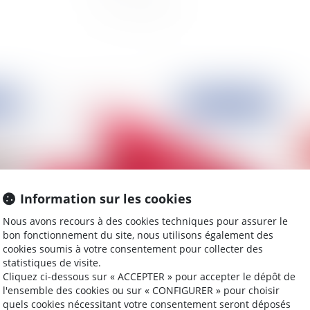
2020
Publié le :
07/07/2020
Information sur les cookies
Nous avons recours à des cookies techniques pour assurer le
bon fonctionnement du site, nous utilisons également des
cookies soumis à votre consentement pour collecter des
Le sort des pièces pénales annulées ou l’esprit de
Un 
statistiques de visite.
Badinter
le
Cliquez ci-dessous sur « ACCEPTER » pour accepter le dépôt de
?
l'ensemble des cookies ou sur « CONFIGURER » pour choisir
quels cookies nécessitant votre consentement seront déposés