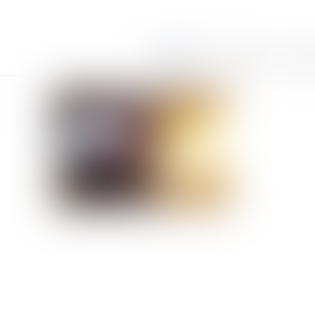
Accueil
Le cabinet
Équi