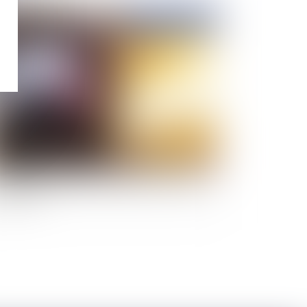
Publié le :
01/07/2020
sponsabilité d’un propriétaire de véhicule
s un accident de la circulation en raison d’une
te d’huile