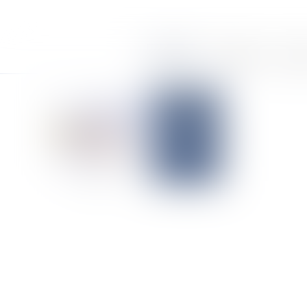
Accueil
Le cabinet
Équi