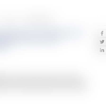
Contact
Paiement en ligne
e jouissance est conditionnée à
lité direct avec le fait
lité
Après avoir entrepris la construction d’une maison
rage ont procédé à la réception des travaux en 2012 avec
 sur des fissurations affectant les bois de la façade.