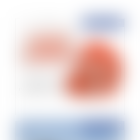
Publié le :
15/06/2022
L'interprétation d'un jugement définitif
Publié le :
14/06/2022