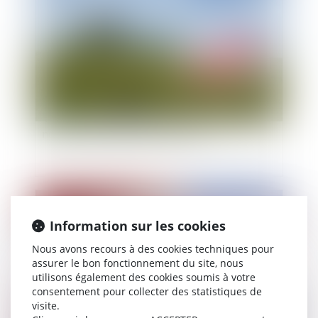
Vente immobilière et rétractation : comment
notifier sa volonté de se rétracter ?
Publié le :
03/06/2022
Information sur les cookies
Nous avons recours à des cookies techniques pour
assurer le bon fonctionnement du site, nous
utilisons également des cookies soumis à votre
consentement pour collecter des statistiques de
visite.