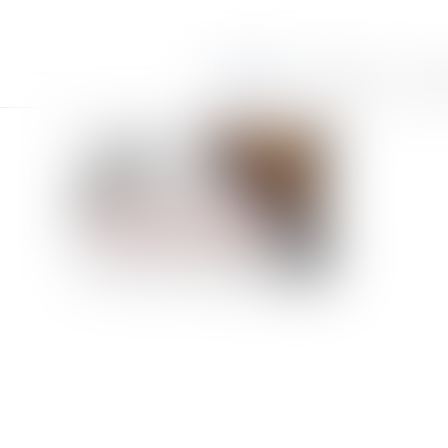
Accueil
Le cabinet
Équi