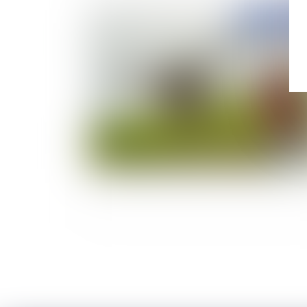
Publié le :
03/12/
La surveillance par drones de Paris est illégal