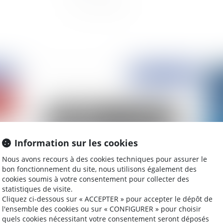
2020
Publié le :
03/12/2020
Information sur les cookies
Nous avons recours à des cookies techniques pour assurer le
bon fonctionnement du site, nous utilisons également des
cookies soumis à votre consentement pour collecter des
 de
Loyer binaire et renouvellement, la force du
L’i
statistiques de visite.
contrat
co
Cliquez ci-dessous sur « ACCEPTER » pour accepter le dépôt de
vo
l'ensemble des cookies ou sur « CONFIGURER » pour choisir
quels cookies nécessitant votre consentement seront déposés