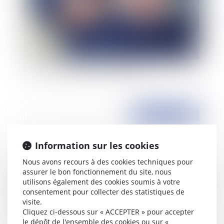
Les conséquences d’une demande de prêt non
conforme à la promesse de vente
Publié le :
03/11/2020
Information sur les cookies
Nous avons recours à des cookies techniques pour
assurer le bon fonctionnement du site, nous
utilisons également des cookies soumis à votre
consentement pour collecter des statistiques de
visite.
Cliquez ci-dessous sur « ACCEPTER » pour accepter
Règlement intérieur : quelles sont les règles à
le dépôt de l'ensemble des cookies ou sur «