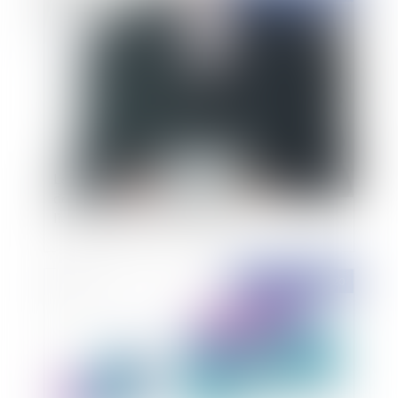
Les visites préalables à la vente dans le cadre
des saisies immobilières pourront-elles avoir
lieu malgré le reconfinement ?
Publié le :
02/11/2020