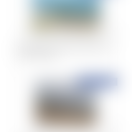
Érosion littorale : L’exemple du département de
Charente-Maritime
Publié le :
16/09/2024