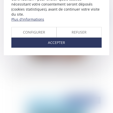
nécessitant votre consentement seront déposés
(cookies statistiques), avant de continuer votre visite
du site.
Publié le :
18/09/2024
Plus d'informations
CONFIGURER
REFUSER
ACCEPTER
Audition de l'enfant et bienveillance parentale
Publié le :
17/09/2024