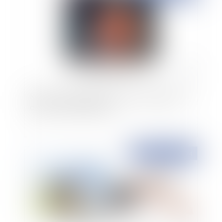
Réforme de la garde à vue : quels changements
depuis le 1er juillet 2024 ?
Publié le :
23/09/2024