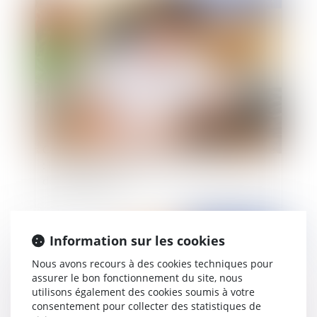
Contentieux disciplinaire des praticiens de santé
: le médecin doit prouver la communication du
dossier médical
Publié le :
03/06/2021
Information sur les cookies
Nous avons recours à des cookies techniques pour
assurer le bon fonctionnement du site, nous
utilisons également des cookies soumis à votre
consentement pour collecter des statistiques de