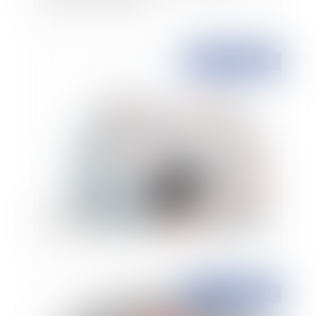
Publié le :
02/06/2021
Les principales nouveautés en matière de crédits
et de réductions d’impôt pour les particuliers
Publié le :
02/06/2021