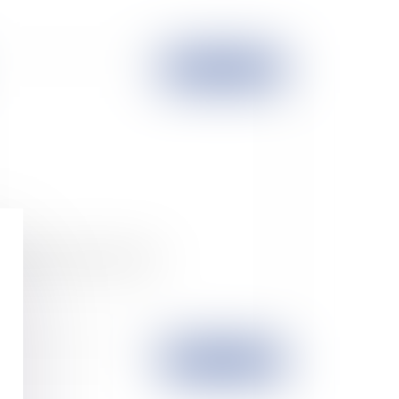
Publié le :
19/11/2008
pture du contrat de travail
Publié le :
17/11/2008