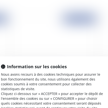
2008
Publié le :
19/11/2008
Information sur les cookies
Le mandat de protection futur
Ru
Nous avons recours à des cookies techniques pour assurer le
bon fonctionnement du site, nous utilisons également des
cookies soumis à votre consentement pour collecter des
statistiques de visite.
Cliquez ci-dessous sur « ACCEPTER » pour accepter le dépôt de
2008
Publié le :
17/11/2008
l'ensemble des cookies ou sur « CONFIGURER » pour choisir
quels cookies nécessitant votre consentement seront déposés