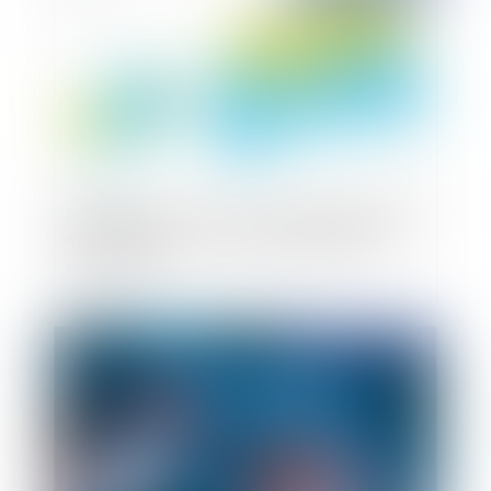
Prélèvement à la source : les mesures que doit
mettre en place mon entreprise avant le 1er
janvier 2019
Publié le :
03/12/2018