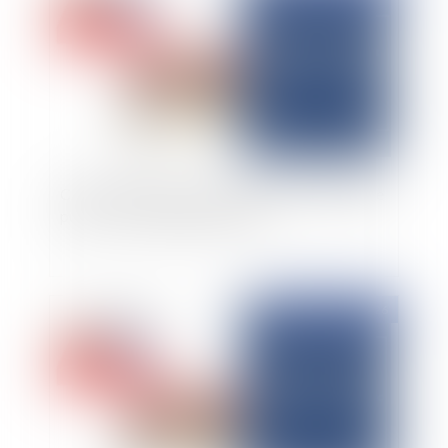
Cession d’un fonds de commerce sur le domaine
public : une opération précaire
Publié le :
28/01/2026