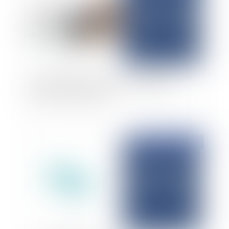
Quelles sont les conditions d'éligibilité aux
élections municipales ?
Publié le :
21/01/2026