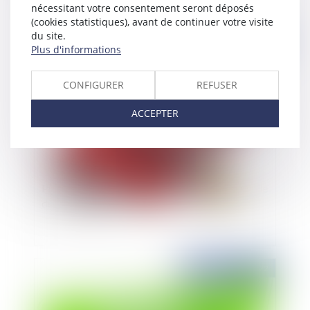
nécessitant votre consentement seront déposés
(cookies statistiques), avant de continuer votre visite
du site.
Publié le :
31/01/2022
Plus d'informations
CONFIGURER
REFUSER
ACCEPTER
Précisions sur le régime de la subrogation légale
de l'assureur
Publié le :
26/01/2022