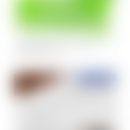
Publication de la carte des aides à finalité
régionale 2022 2027
Publié le :
25/01/2022