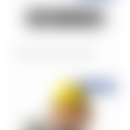
Bail commercial et procédure collective
Publié le :
01/02/2022