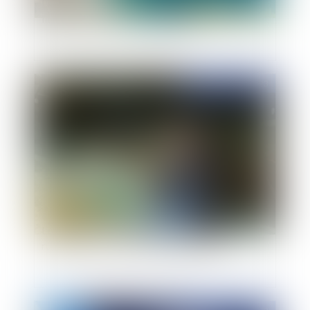
La nouvelle stratégie nationale de la mer et du
littoral approche de son adoption
Publié le :
19/10/2023
Le devenir d’un bien immobilier, objet d’un bail
rural incorporé dans le domaine public