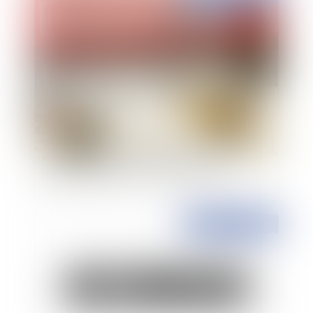
Titres exécutoires de l'Etat : l'exigence de
l'identique signature apposée sur le titre de
recette individuel et sur le bordereau
Publié le :
30/11/2021