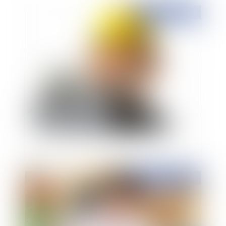
Publié le :
10/12/2021
Travaux de terrassement sans apports de
matériaux et garantie décennale
Publié le :
10/12/2021