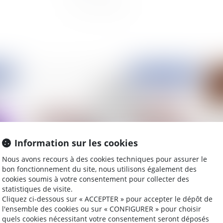
2019
Publié le :
27/03/2019
Information sur les cookies
Nous avons recours à des cookies techniques pour assurer le
bon fonctionnement du site, nous utilisons également des
cookies soumis à votre consentement pour collecter des
is
Résiliation du bail et surendettement
Ma
statistiques de visite.
pè
Cliquez ci-dessous sur « ACCEPTER » pour accepter le dépôt de
l'ensemble des cookies ou sur « CONFIGURER » pour choisir
quels cookies nécessitant votre consentement seront déposés